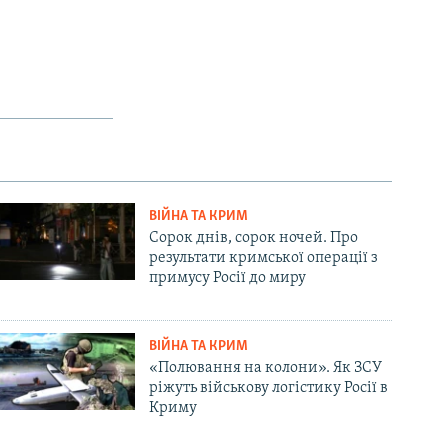
ВІЙНА ТА КРИМ
Сорок днів, сорок ночей. Про
результати кримської операції з
примусу Росії до миру
ВІЙНА ТА КРИМ
«Полювання на колони». Як ЗСУ
ріжуть військову логістику Росії в
Криму