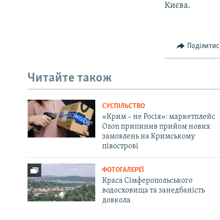
Києва.
Поділитис
Читайте також
СУСПІЛЬСТВО
«Крим – не Росія»: маркетплейс
Ozon припинив прийом нових
замовлень на Кримському
півострові
ФОТОГАЛЕРЕЇ
Краса Сімферопольського
водосховища та занедбаність
довкола