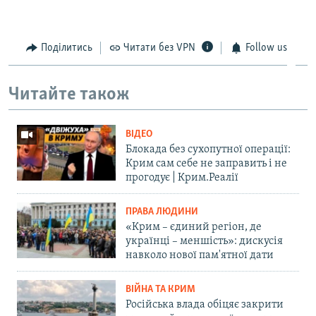
Поділитись
Читати без VPN
Follow us
Читайте також
ВІДЕО
Блокада без сухопутної операції:
Крим сам себе не заправить і не
прогодує | Крим.Реалії
ПРАВА ЛЮДИНИ
«Крим – єдиний регіон, де
українці – меншість»: дискусія
навколо нової пам'ятної дати
ВІЙНА ТА КРИМ
Російська влада обіцяє закрити