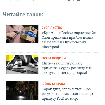
Читайте також
СУСПІЛЬСТВО
«Крим – не Росія»: маркетплейс
Ozon припинив прийом нових
замовлень на Кримському
півострові
ПРАВА ЛЮДИНИ
Мить – і ти шпигун. Як у
кримських судах розглядають
звинувачення в держзраді
ВІЙНА ТА КРИМ
Сорок днів, сорок ночей. Про
результати кримської операції з
примусу Росії до миру