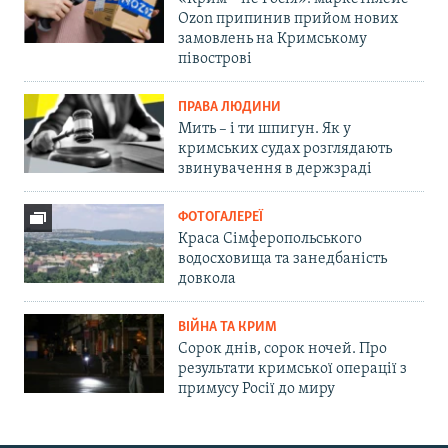
Ozon припинив прийом нових
замовлень на Кримському
півострові
ПРАВА ЛЮДИНИ
Мить – і ти шпигун. Як у
кримських судах розглядають
звинувачення в держзраді
ФОТОГАЛЕРЕЇ
Краса Сімферопольського
водосховища та занедбаність
довкола
ВІЙНА ТА КРИМ
Сорок днів, сорок ночей. Про
результати кримської операції з
примусу Росії до миру