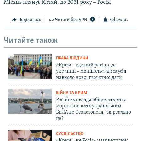
Місяць планує Китай, до 2031 року – Росія.
Поділитись
Читати без VPN
Follow us
Читайте також
ПРАВА ЛЮДИНИ
«Крим – єдиний регіон, де
українці – меншість»: дискусія
навколо нової пам'ятної дати
ВІЙНА ТА КРИМ
Російська влада обіцяє закрити
морський шлях українським
БпЛА до Севастополя. Чи реально
це?
СУСПІЛЬСТВО
«Крим – не Росія»: маркетплейс