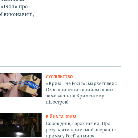
 «1944» про
ї виконавиці,
СУСПІЛЬСТВО
«Крим – не Росія»: маркетплейс
Ozon припинив прийом нових
замовлень на Кримському
півострові
ВІЙНА ТА КРИМ
Сорок днів, сорок ночей. Про
результати кримської операції з
примусу Росії до миру