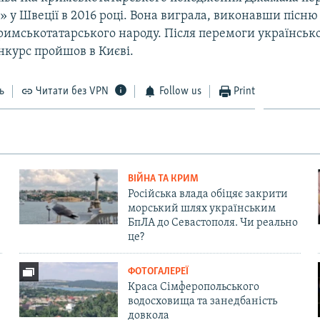
 у Швеції в 2016 році. Вона виграла, виконавши пісню
римськотатарського народу. Після перемоги українсько
онкурс пройшов в Києві.
ь
Читати без VPN
Follow us
Print
ВІЙНА ТА КРИМ
Російська влада обіцяє закрити
морський шлях українським
БпЛА до Севастополя. Чи реально
це?
ФОТОГАЛЕРЕЇ
Краса Сімферопольського
водосховища та занедбаність
довкола