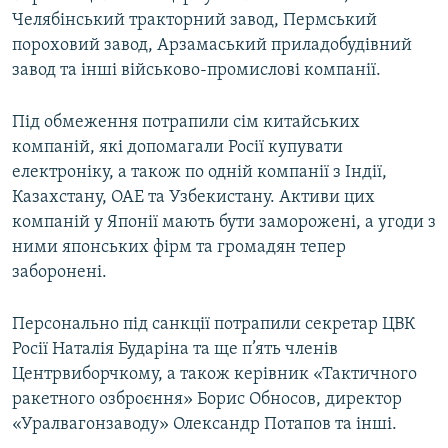
Челябінський тракторний завод, Пермський
пороховий завод, Арзамаський приладобудівний
завод та інші військово-промислові компанії.
Під обмеження потрапили сім китайських
компаній, які допомагали Росії купувати
електроніку, а також по одній компанії з Індії,
Казахстану, ОАЕ та Узбекистану. Активи цих
компаній у Японії мають бути заморожені, а угоди з
ними японських фірм та громадян тепер
заборонені.
Персонально під санкції потрапили секретар ЦВК
Росії Наталія Бударіна та ще п’ять членів
Центрвиборчкому, а також керівник «Тактичного
ракетного озброєння» Борис Обносов, директор
«Уралвагонзаводу» Олександр Потапов та інші.