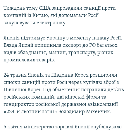
Тиждень тому США запровадили санкції проти
компаній із Китаю, які допомагали Росії
закуповувати електроніку.
Японія підтримує Україну з моменту нападу Росії.
Влада Японії припинила експорт до РФ багатьох
видів обладнання, машин, транспорту, різних
промислових товарів.
24 травня Японія та Південна Корея розширили
списки санкцій проти Росії через купівлю зброї з
Північної Кореї. Під обмеження потрапили дев’ять
російських компаній, дві кіпрські фірми та
гендиректор російської державної авіакомпанії
«224-й льотний загін» Володимир Міхейчик.
5 квітня міністерство торгівлі Японії опублікувало