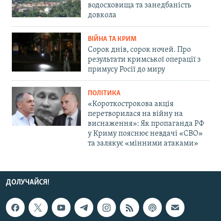
водосховища та занедбаність
довкола
ВІЙНА ТА КРИМ
Сорок днів, сорок ночей. Про
результати кримської операції з
примусу Росії до миру
ПОЛІТИКА
«Короткострокова акція
перетворилася на війну на
виснаження»: Як пропаганда РФ
у Криму пояснює невдачі «СВО»
та залякує «мінними атаками»
ДОЛУЧАЙСЯ!