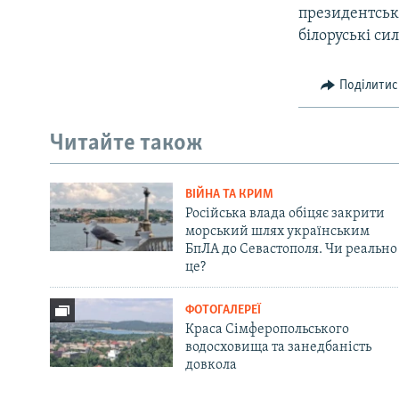
президентськи
білоруські си
Поділитис
Читайте також
ВІЙНА ТА КРИМ
Російська влада обіцяє закрити
морський шлях українським
БпЛА до Севастополя. Чи реально
це?
ФОТОГАЛЕРЕЇ
Краса Сімферопольського
водосховища та занедбаність
довкола