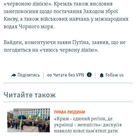
«червоною лінією». Кремль також висловив
занепокоєння щодо постачання Заходом зброї
Києву, а також військових навчань у міжнародних
водах Чорного моря.
Байден, коментуючи заяви Путіна, заявив, що не
погодиться на «чиюсь червону лінію».
Поділитись
Читати без VPN
Follow us
Читайте також
ПРАВА ЛЮДИНИ
«Крим – єдиний регіон, де
українці – меншість»: дискусія
навколо нової пам'ятної дати