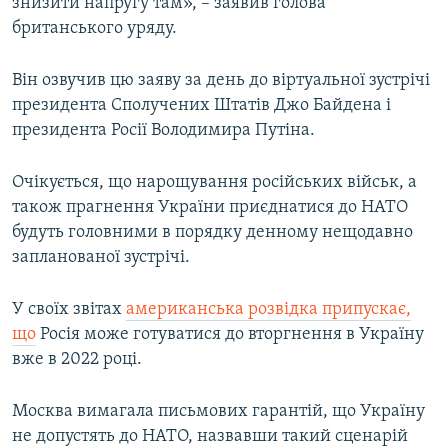
знизити напругу там», – заявив голова
британського уряду.
Він озвучив цю заяву за день до віртуальної зустрічі
президента Сполучених Штатів Джо Байдена і
президента Росії Володимира Путіна.
Очікується, що нарощування російських військ, а
також прагнення України приєднатися до НАТО
будуть головними в порядку денному нещодавно
запланованої зустрічі.
У своїх звітах
американська розвідка припускає,
що
Росія може готуватися до вторгнення в Україну
вже в 2022 році.
Москва вимагала письмових гарантій, що Україну
не допустять до НАТО, назвавши такий сценарій