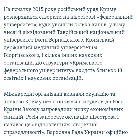
На початку 2015 року російський уряд Криму
розпорядився створити на півострові «федеральний
університет», куди увійшли кілька вишів, у тому
числі й ліквідований Таврійський національний
університет імені Вернадського, Кримський
державний медичний університет ім.
Георгіївського, і кілька інших наукових
організацій. До структури «Кримського
федерального університету» входять близько 13
освітніх і наукових організацій.
Міжнародні організації визнали окупацію та
анексію Криму незаконними і засудили дії Росії.
Країни Заходу запровадили низку економічних
санкцій. Росія заперечує окупацію півострова і
називає це «відновленням історичної
справедливості». Верховна Рада України офіційно