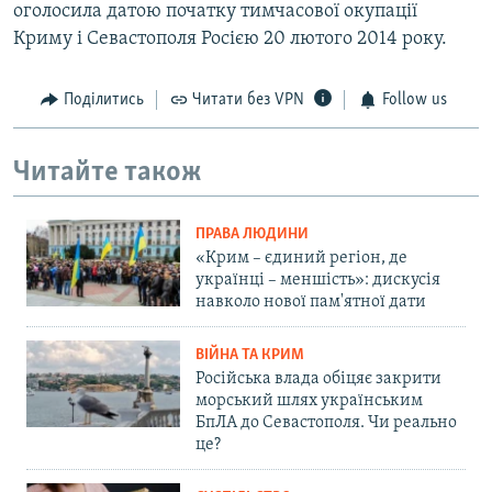
оголосила датою початку тимчасової окупації
Криму і Севастополя Росією 20 лютого 2014 року.
Поділитись
Читати без VPN
Follow us
Читайте також
ПРАВА ЛЮДИНИ
«Крим – єдиний регіон, де
українці – меншість»: дискусія
навколо нової пам'ятної дати
ВІЙНА ТА КРИМ
Російська влада обіцяє закрити
морський шлях українським
БпЛА до Севастополя. Чи реально
це?