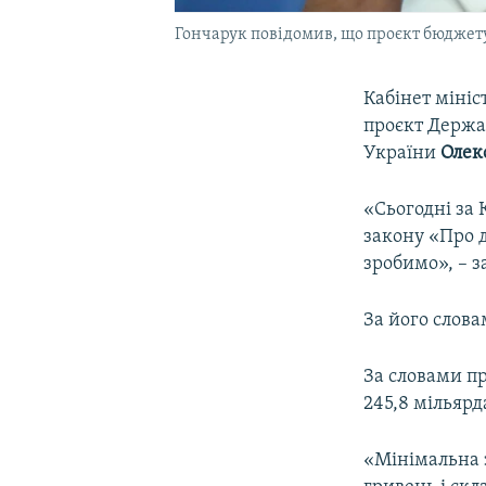
Гончарук повідомив, що проєкт бюджет
Кабінет мініс
проєкт Держа
України
Олек
«Сьогодні за 
закону «Про 
зробимо», – з
За його слова
За словами пр
245,8 мільярд
«Мінімальна з