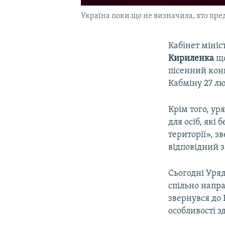
Україна поки що не визначила, хто пред
Кабінет мініс
Кириленка
що
пісенний кон
Кабміну 27 лю
Крім того, ур
для осіб, які
території», 
відповідний 
Сьогодні Уря
спільно напр
звернувся до 
особливості з