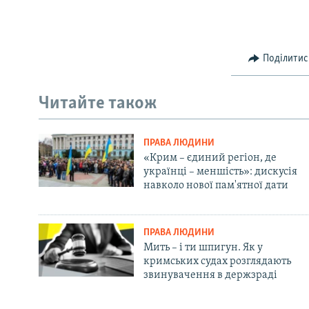
Поділитис
Читайте також
ПРАВА ЛЮДИНИ
«Крим – єдиний регіон, де
українці – меншість»: дискусія
навколо нової пам'ятної дати
ПРАВА ЛЮДИНИ
Мить – і ти шпигун. Як у
кримських судах розглядають
звинувачення в держзраді