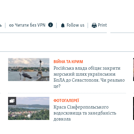
ь
Читати без VPN
Follow us
Print
ВІЙНА ТА КРИМ
Російська влада обіцяє закрити
морський шлях українським
БпЛА до Севастополя. Чи реально
це?
ФОТОГАЛЕРЕЇ
Краса Сімферопольського
водосховища та занедбаність
довкола