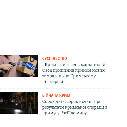
px
width
СУСПІЛЬСТВО
«Крим – не Росія»: маркетплейс
Ozon припинив прийом нових
замовлень на Кримському
півострові
ВІЙНА ТА КРИМ
Сорок днів, сорок ночей. Про
результати кримської операції з
примусу Росії до миру