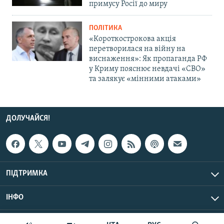
примусу Росії до миру
ПОЛІТИКА
«Короткострокова акція
перетворилася на війну на
виснаження»: Як пропаганда РФ
у Криму пояснює невдачі «СВО»
та залякує «мінними атаками»
ДОЛУЧАЙСЯ!
ПІДТРИМКА
ІНФО
© Крим.Реалії, 2026 | Усі права застережено.