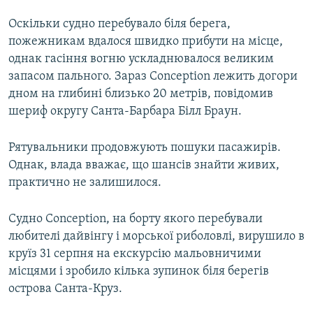
Оскільки судно перебувало біля берега,
пожежникам вдалося швидко прибути на місце,
однак гасіння вогню ускладнювалося великим
запасом пального. Зараз Conception лежить догори
дном на глибині близько 20 метрів, повідомив
шериф округу Санта-Барбара Білл Браун.
Рятувальники продовжують пошуки пасажирів.
Однак, влада вважає, що шансів знайти живих,
практично не залишилося.
Судно Conception, на борту якого перебували
любителі дайвінгу і морської риболовлі, вирушило в
круїз 31 серпня на екскурсію мальовничими
місцями і зробило кілька зупинок біля берегів
острова Санта-Круз.