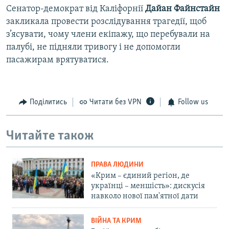
Сенатор-демократ від Каліфорнії
Дайан Файнстайн
закликала провести розслідування трагедії, щоб
з’ясувати, чому члени екіпажу, що перебували на
палубі, не підняли тривогу і не допомогли
пасажирам врятуватися.
Поділитись
Читати без VPN
Follow us
Читайте також
ПРАВА ЛЮДИНИ
«Крим – єдиний регіон, де
українці – меншість»: дискусія
навколо нової пам'ятної дати
ВІЙНА ТА КРИМ