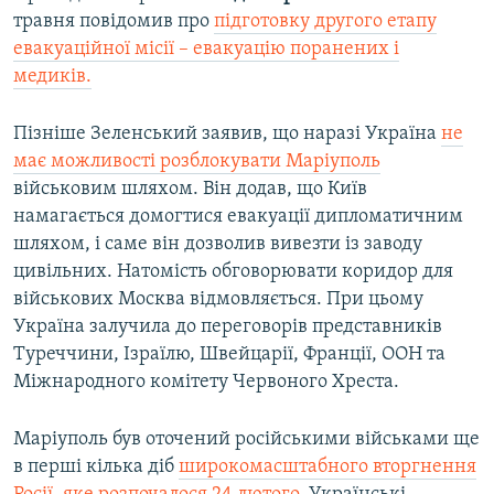
травня повідомив про
підготовку другого етапу
евакуаційної місії – евакуацію поранених і
медиків.
Пізніше Зеленський заявив, що наразі Україна
не
має можливості розблокувати Маріуполь
військовим шляхом. Він додав, що Київ
намагається домогтися евакуації дипломатичним
шляхом, і саме він дозволив вивезти із заводу
цивільних. Натомість обговорювати коридор для
військових Москва відмовляється. При цьому
Україна залучила до переговорів представників
Туреччини, Ізраїлю, Швейцарії, Франції, ООН та
Міжнародного комітету Червоного Хреста.
Маріуполь був оточений російськими військами ще
в перші кілька діб
широкомасштабного вторгнення