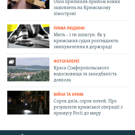
Ozon припинив прийом нових
замовлень на Кримському
півострові
ПРАВА ЛЮДИНИ
Мить – і ти шпигун. Як у
кримських судах розглядають
звинувачення в держзраді
ФОТОГАЛЕРЕЇ
Краса Сімферопольського
водосховища та занедбаність
довкола
ВІЙНА ТА КРИМ
Сорок днів, сорок ночей. Про
результати кримської операції з
примусу Росії до миру