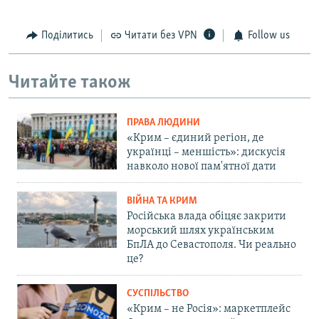
Поділитись
Читати без VPN
Follow us
Читайте також
ПРАВА ЛЮДИНИ
«Крим – єдиний регіон, де
українці – меншість»: дискусія
навколо нової пам'ятної дати
ВІЙНА ТА КРИМ
Російська влада обіцяє закрити
морський шлях українським
БпЛА до Севастополя. Чи реально
це?
СУСПІЛЬСТВО
«Крим – не Росія»: маркетплейс