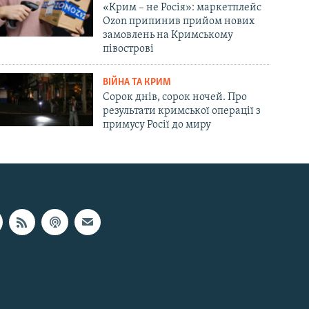
«Крим – не Росія»: маркетплейс
Ozon припинив прийом нових
замовлень на Кримському
півострові
ВІЙНА ТА КРИМ
Сорок днів, сорок ночей. Про
результати кримської операції з
примусу Росії до миру