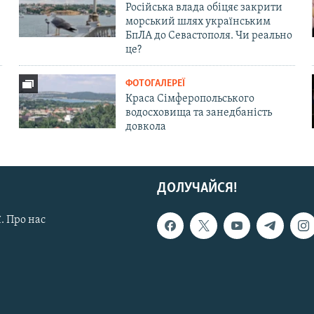
Російська влада обіцяє закрити
морський шлях українським
БпЛА до Севастополя. Чи реально
це?
ФОТОГАЛЕРЕЇ
Краса Сімферопольського
водосховища та занедбаність
довкола
ДОЛУЧАЙСЯ!
. Про нас