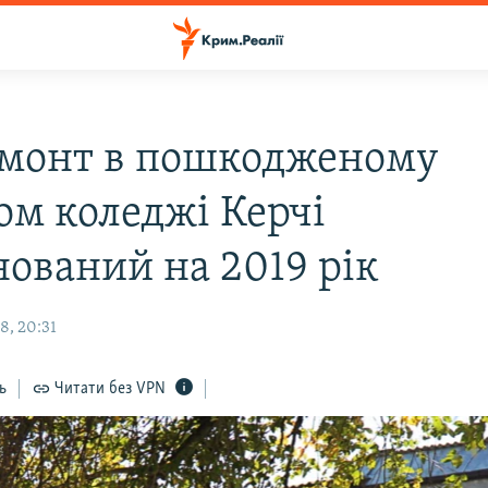
монт в пошкодженому
ом коледжі Керчі
нований на 2019 рік
8, 20:31
ь
Читати без VPN