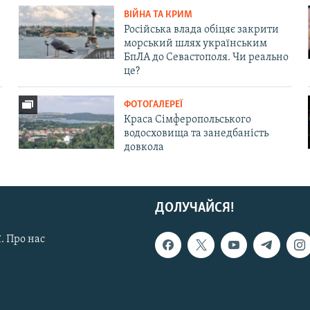
ВІЙНА ТА КРИМ
Російська влада обіцяє закрити
морський шлях українським
БпЛА до Севастополя. Чи реально
це?
ФОТОГАЛЕРЕЇ
Краса Сімферопольського
водосховища та занедбаність
довкола
ДОЛУЧАЙСЯ!
. Про нас