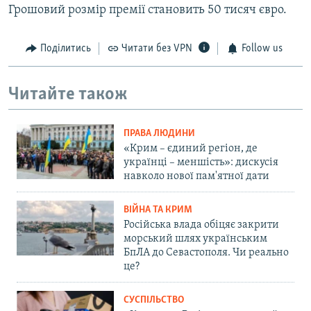
Грошовий розмір премії становить 50 тисяч євро.
Поділитись
Читати без VPN
Follow us
Читайте також
ПРАВА ЛЮДИНИ
«Крим – єдиний регіон, де
українці – меншість»: дискусія
навколо нової пам'ятної дати
ВІЙНА ТА КРИМ
Російська влада обіцяє закрити
морський шлях українським
БпЛА до Севастополя. Чи реально
це?
СУСПІЛЬСТВО