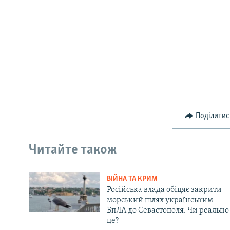
Поділитис
Читайте також
ВІЙНА ТА КРИМ
Російська влада обіцяє закрити
морський шлях українським
БпЛА до Севастополя. Чи реально
це?