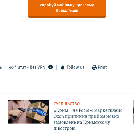
спробуй мобільну програму
Крим.Реалії
ь
Читати без VPN
Follow us
Print
СУСПІЛЬСТВО
«Крим – не Росія»: маркетплейс
Ozon припинив прийом нових
замовлень на Кримському
півострові