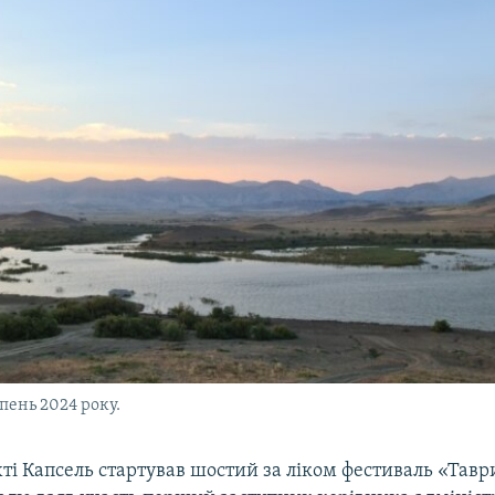
пень 2024 року.
хті Капсель стартував шостий за ліком фестиваль «Тавр