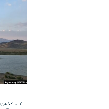
ида.АРТ». У