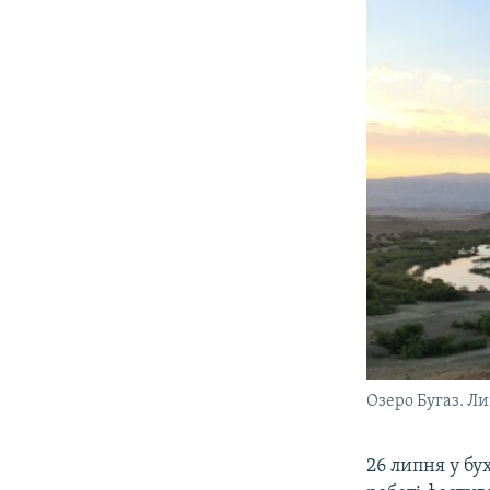
Озеро Бугаз. Ли
26 липня у бу