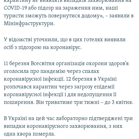
карантину не виявлять випадків захворювання на
COVID-19 або підозр на зараження ним, наші
туристи зможуть повернутися додому», – заявили в
Мінінфраструктури.
У відомстві уточнили, що в цих готелях виявили
осіб з підозрою на коронавірус.
11 березня Всесвітня організація охорони здоров’я
оголосила про пандемію через спалах
коронавірусної інфекції. 12 березня в Україні
розпочався карантин через загрозу епідемії
коронавірусної інфекції і для недопущення її
поширення. Він триватиме три тижні – до 3 квітня.
В Україні на цей час лабораторно підтверджені три
випадки коронавірусного захворювання, з них
одна хвора померла.