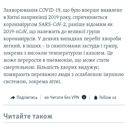
Захворювання COVID-19, що було вперше виявлене
в Китаї наприкінці 2019 року, спричиняється
коронавірусом SARS-CoV-2, раніше відомим як
2019-nCoV, що належить до великої групи
коронавірусів. У деяких випадках перебіг хвороби
легкий, в інших – із симптомами застуди і грипу,
зокрема з високою температурою і кашлем. Це
може перерости в пневмонію, що може стати
смертельною. Більшість хворих видужує;
помирають переважно люди з ослабленою імунною
системою, зокрема літні.
Поділитись
Читати без VPN
Follow us
Читайте також