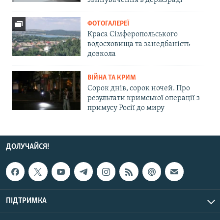
звинувачення в держзраді
ФОТОГАЛЕРЕЇ
Краса Сімферопольського
водосховища та занедбаність
довкола
ВІЙНА ТА КРИМ
Сорок днів, сорок ночей. Про
результати кримської операції з
примусу Росії до миру
ДОЛУЧАЙСЯ!
ПІДТРИМКА