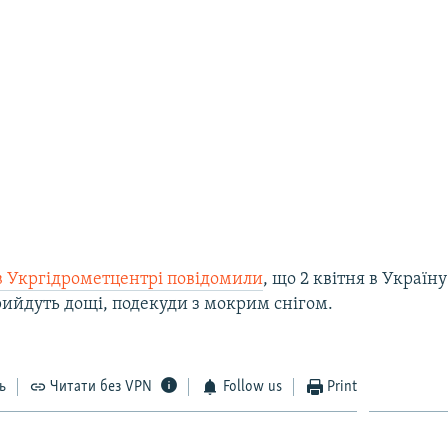
в Укргідрометцентрі повідомили
, що 2 квітня в Україну
ийдуть дощі, подекуди з мокрим снігом.
ь
Читати без VPN
Follow us
Print