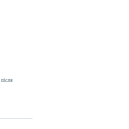
 після