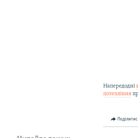
Напередодні
потепління
пр
Поділитис