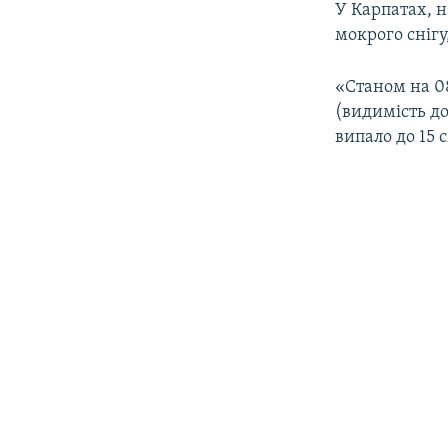
У Карпатах, н
мокрого сніг
«Станом на 08
(видимість до 
випало до 15 