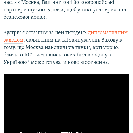
час, як Москва, Вашингтон і його європейські
партнери шукають шлях, щоб уникнути серйозної
безпекової кризи.
Зустріч є останнім за цей тиждень
дипломатичним
заходом
, скликаним на тлі звинувачень Заходу в
тому, що Москва накопичила танки, артилерію,
близько 100 тисяч військових біля кордону з
Україною і може готувати нове вторгнення.