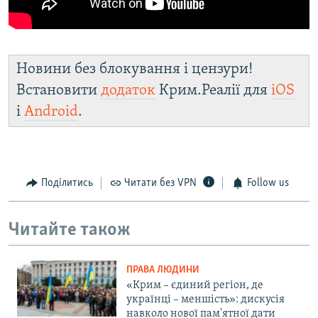
Новини без блокування і цензури!
Встановити
додаток
Крим.Реалії для
iOS
і
Android
.
Поділитись
Читати без VPN
Follow us
Читайте також
ПРАВА ЛЮДИНИ
«Крим – єдиний регіон, де
українці – меншість»: дискусія
навколо нової пам'ятної дати