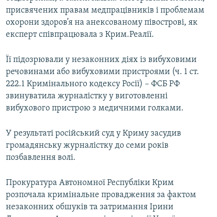
присвячених правам медпрацівників і проблемам
охорони здоров’я на анексованому півострові, як
експерт співпрацювала з Крим.Реалії.
Її підозрювали у незаконних діях із вибуховими
речовинами або вибуховими пристроями (ч. 1 ст.
222.1 Кримінального кодексу Росії) – ФСБ РФ
звинуватила журналістку у виготовленні
вибухового пристрою з медичними голками.
У результаті російський суд у Криму засудив
громадянську журналістку до семи років
позбавлення волі.
Прокуратура Автономної Республіки Крим
розпочала кримінальне провадження за фактом
незаконних обшуків та затримання Ірини