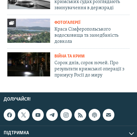
кримських судах розглядають
звинувачення в держзраді
ФОТОГАЛЕРЕЇ
Краса Сімферопольського
водосховища та занедбаність
довкола
ВІЙНА ТА КРИМ
Сорок днів, сорок ночей. Про
результати кримської операції з
примусу Росії до миру
ДОЛУЧАЙСЯ!
ПІДТРИМКА