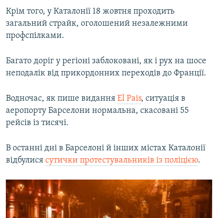
Крім того, у Каталонії 18 жовтня проходить
загальний страйк, оголошений незалежними
профспілками.
Багато доріг у регіоні заблоковані, як і рух на шосе
неподалік від прикордонних переходів до Франції.
Водночас, як пише видання
El Pais
, ситуація в
аеропорту Барселони нормальна, скасовані 55
рейсів із тисячі.
В останні дні в Барселоні й інших містах Каталонії
відбулися
сутички протестувальників із поліцією
.