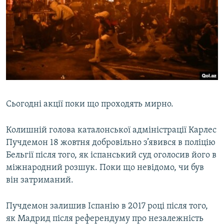
Сьогодні акції поки що проходять мирно.
Колишній голова каталонської адміністрації Карлес
Пучдемон 18 жовтня добровільно з’явився в поліцію
Бельгії після того, як іспанський суд оголосив його в
міжнародний розшук. Поки що невідомо, чи був
він затриманий.
Пучдемон залишив Іспанію в 2017 році після того,
як Мадрид після референдуму про незалежність