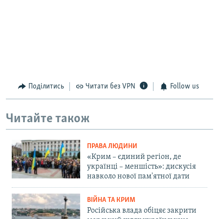
Поділитись
Читати без VPN
Follow us
Читайте також
ПРАВА ЛЮДИНИ
«Крим – єдиний регіон, де
українці – меншість»: дискусія
навколо нової пам'ятної дати
ВІЙНА ТА КРИМ
Російська влада обіцяє закрити