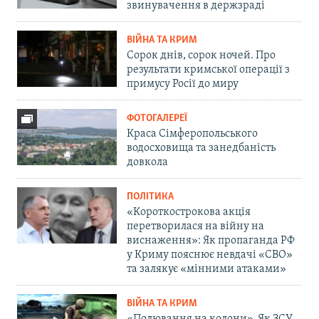
звинувачення в держзраді
ВІЙНА ТА КРИМ
Сорок днів, сорок ночей. Про
результати кримської операції з
примусу Росії до миру
ФОТОГАЛЕРЕЇ
Краса Сімферопольського
водосховища та занедбаність
довкола
ПОЛІТИКА
«Короткострокова акція
перетворилася на війну на
виснаження»: Як пропаганда РФ
у Криму пояснює невдачі «СВО»
та залякує «мінними атаками»
ВІЙНА ТА КРИМ