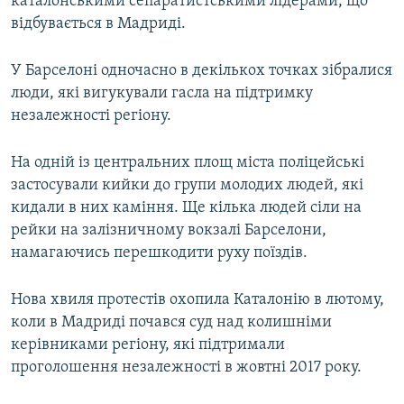
каталонськими сепаратистськими лідерами, що
відбувається в Мадриді.
У Барселоні одночасно в декількох точках зібралися
люди, які вигукували гасла на підтримку
незалежності регіону.
На одній із центральних площ міста поліцейські
застосували кийки до групи молодих людей, які
кидали в них каміння. Ще кілька людей сіли на
рейки на залізничному вокзалі Барселони,
намагаючись перешкодити руху поїздів.
Нова хвиля протестів охопила Каталонію в лютому,
коли в Мадриді почався суд над колишніми
керівниками регіону, які підтримали
проголошення незалежності в жовтні 2017 року.