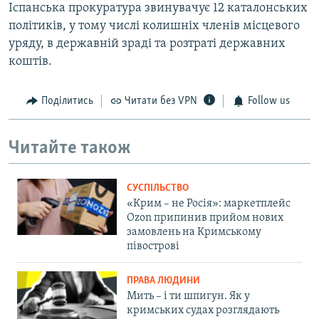
Іспанська прокуратура звинувачує 12 каталонських
політиків, у тому числі колишніх членів місцевого
уряду, в державній зраді та розтраті державних
коштів.
Поділитись
Читати без VPN
Follow us
Читайте також
СУСПІЛЬСТВО
«Крим – не Росія»: маркетплейс
Ozon припинив прийом нових
замовлень на Кримському
півострові
ПРАВА ЛЮДИНИ
Мить – і ти шпигун. Як у
кримських судах розглядають