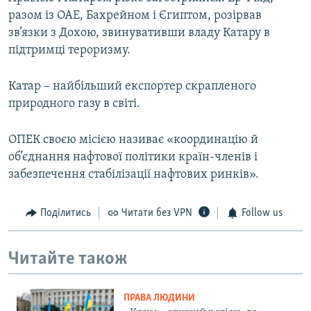
разом із ОАЕ, Бахрейном і Єгиптом, розірвав
зв’язки з Дохою, звинувативши владу Катару в
підтримці тероризму.
Катар – найбільший експортер скрапленого
природного газу в світі.
ОПЕК своєю місією називає «координацію й
об’єднання нафтової політики країн-членів і
забезпечення стабілізації нафтових ринків».
Поділитись
Читати без VPN
Follow us
Читайте також
ПРАВА ЛЮДИНИ