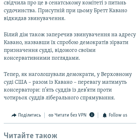
свідчила про це в сенатському комітеті з питань
судочинства. Присутній при цьому Бретт Кавано
відкидав звинувачення.
Білий дім також заперечив звинувачення на адресу
Кавано, назвавши їх спробою демократів зірвати
призначення судді, відомого своїми
консервативними поглядами.
Тепер, як наголошували демократи, у Верховному
суді США – разом із Кавано – перевагу матимуть
консерватори: п’ять суддів із дев’яти проти
чотирьох суддів ліберального спрямування.​
Поділитись
Читати без VPN
Follow us
Читайте також