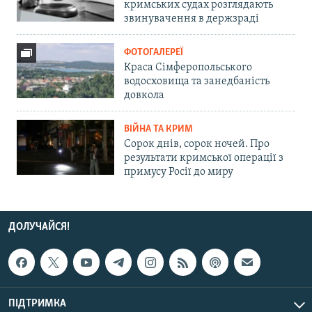
кримських судах розглядають
звинувачення в держзраді
ФОТОГАЛЕРЕЇ
Краса Сімферопольського
водосховища та занедбаність
довкола
ВІЙНА ТА КРИМ
Сорок днів, сорок ночей. Про
результати кримської операції з
примусу Росії до миру
ДОЛУЧАЙСЯ!
ПІДТРИМКА