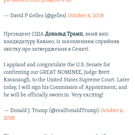
pic.twitter.com/Qm4JhG9F6D
— David P Gelles (@gelles)
October 6, 2018
Президент США
Дональд Трамп
, який вніс
кандидатуру Кавано, із захопленням сприйняв
звістку про затвердження в Сенаті.
I applaud and congratulate the U.S. Senate for
confirming our GREAT NOMINEE, Judge Brett
Kavanaugh, to the United States Supreme Court. Later
today, I will sign his Commission of Appointment, and
he will be officially sworn in. Very exciting!
— Donald J. Trump (@realDonaldTrump)
October 6,
2018