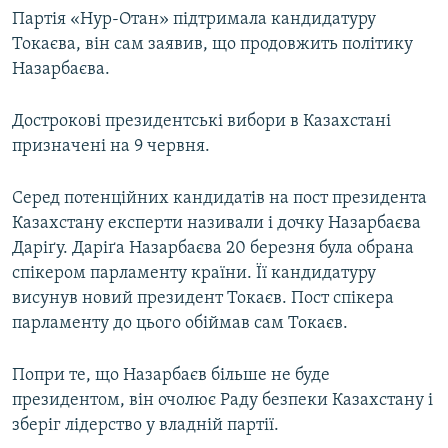
Партія «Нур-Отан» підтримала кандидатуру
Токаєва, він сам заявив, що продовжить політику
Назарбаєва.
Дострокові президентські вибори в Казахстані
призначені на 9 червня.
Серед потенційних кандидатів на пост президента
Казахстану експерти називали і дочку Назарбаєва
Даріґу. Даріґа Назарбаєва 20 березня була обрана
спікером парламенту країни. Її кандидатуру
висунув новий президент Токаєв. Пост спікера
парламенту до цього обіймав сам Токаєв.
Попри те, що Назарбаєв більше не буде
президентом, він очолює Раду безпеки Казахстану і
зберіг лідерство у владній партії.