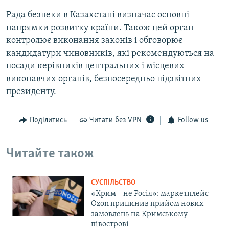
Рада безпеки в Казахстані визначає основні
напрямки розвитку країни. Також цей орган
контролює виконання законів і обговорює
кандидатури чиновників, які рекомендуються на
посади керівників центральних і місцевих
виконавчих органів, безпосередньо підзвітних
президенту.
Поділитись
Читати без VPN
Follow us
Читайте також
СУСПІЛЬСТВО
«Крим – не Росія»: маркетплейс
Ozon припинив прийом нових
замовлень на Кримському
півострові