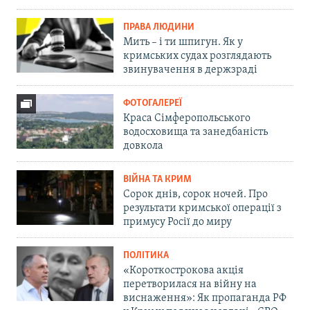
ПРАВА ЛЮДИНИ
Мить – і ти шпигун. Як у
кримських судах розглядають
звинувачення в держзраді
ФОТОГАЛЕРЕЇ
Краса Сімферопольського
водосховища та занедбаність
довкола
ВІЙНА ТА КРИМ
Сорок днів, сорок ночей. Про
результати кримської операції з
примусу Росії до миру
ПОЛІТИКА
«Короткострокова акція
перетворилася на війну на
виснаження»: Як пропаганда РФ