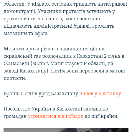
областях. У кількох регіонах тривають антиурядові
демонстрації. Учасники протестів вступають у
протистояння з поліцією, захоплюють та
підпалюють адміністративні будівлі, громлять
магазини та офіси.
Мітинги проти різкого підвищення цін на
скраплений газ розпочалися в Казахстані 2 січня в
Жанаозені (місто в Мангістауській області, на
заході Казахстану). Потім вони переросли в масові
протести.
Вранці 5 січня уряд Казахстану
пішов у відставку
.
Посольство України в Казахстані закликало
громадян
утриматися від поїздок
до цієї країни.