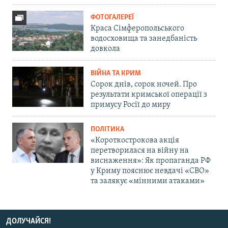
ФОТОГАЛЕРЕЇ
Краса Сімферопольського
водосховища та занедбаність
довкола
ВІЙНА ТА КРИМ
Сорок днів, сорок ночей. Про
результати кримської операції з
примусу Росії до миру
ПОЛІТИКА
«Короткострокова акція
перетворилася на війну на
виснаження»: Як пропаганда РФ
у Криму пояснює невдачі «СВО»
та залякує «мінними атаками»
ДОЛУЧАЙСЯ!