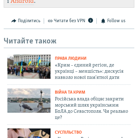
і
Android
.
Поділитись
Читати без VPN
Follow us
Читайте також
ПРАВА ЛЮДИНИ
«Крим – єдиний регіон, де
українці – меншість»: дискусія
навколо нової пам'ятної дати
ВІЙНА ТА КРИМ
Російська влада обіцяє закрити
морський шлях українським
БпЛА до Севастополя. Чи реально
це?
СУСПІЛЬСТВО