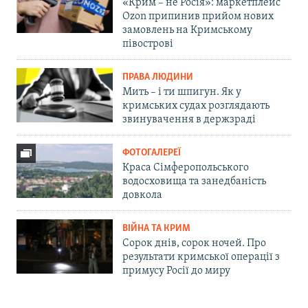
«Крим – не Росія»: маркетплейс
Ozon припинив прийом нових
замовлень на Кримському
півострові
ПРАВА ЛЮДИНИ
Мить – і ти шпигун. Як у
кримських судах розглядають
звинувачення в держзраді
ФОТОГАЛЕРЕЇ
Краса Сімферопольського
водосховища та занедбаність
довкола
ВІЙНА ТА КРИМ
Сорок днів, сорок ночей. Про
результати кримської операції з
примусу Росії до миру