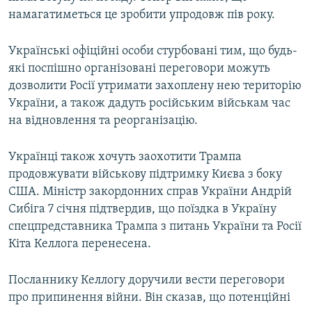
намагатиметься це зробити упродовж пів року.
Українські офіційні особи стурбовані тим, що будь-
які поспішно організовані переговори можуть
дозволити Росії утримати захоплену нею територію
України, а також дадуть російським військам час
на відновлення та реорганізацію.
Українці також хочуть заохотити Трампа
продовжувати військову підтримку Києва з боку
США. Міністр закордонних справ України Андрій
Сибіга 7 січня підтвердив, що поїздка в Україну
спецпредставника Трампа з питань України та Росії
Кіта Келлога перенесена.
Посланнику Келлогу доручили вести переговори
про припинення війни. Він сказав, що потенційні