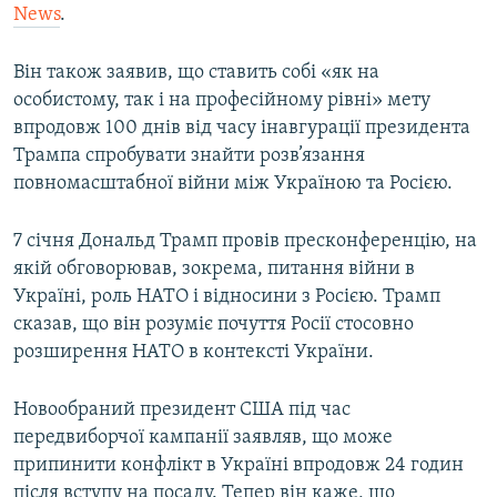
News
.
Він також заявив, що ставить собі «як на
особистому, так і на професійному рівні» мету
впродовж 100 днів від часу інавгурації президента
Трампа спробувати знайти розв’язання
повномасштабної війни між Україною та Росією.
7 січня Дональд Трамп провів пресконференцію, на
якій обговорював, зокрема, питання війни в
Україні, роль НАТО і відносини з Росією. Трамп
сказав, що він розуміє почуття Росії стосовно
розширення НАТО в контексті України.
Новообраний президент США під час
передвиборчої кампанії заявляв, що може
припинити конфлікт в Україні впродовж 24 годин
після вступу на посаду. Тепер він каже, що