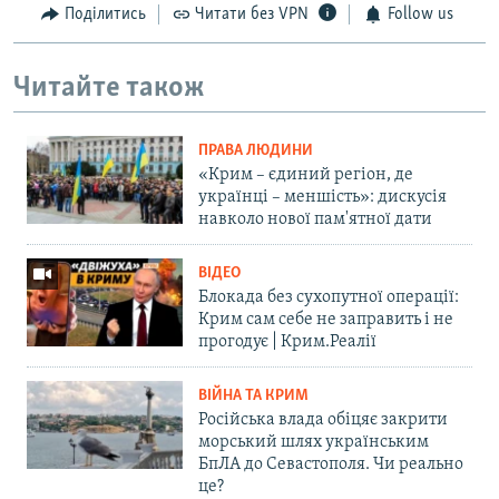
Поділитись
Читати без VPN
Follow us
Читайте також
ПРАВА ЛЮДИНИ
«Крим – єдиний регіон, де
українці – меншість»: дискусія
навколо нової пам'ятної дати
ВІДЕО
Блокада без сухопутної операції:
Крим сам себе не заправить і не
прогодує | Крим.Реалії
ВІЙНА ТА КРИМ
Російська влада обіцяє закрити
морський шлях українським
БпЛА до Севастополя. Чи реально
це?