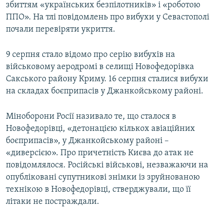
збиттям «українських безпілотників» і «роботою
ППО». На тлі повідомлень про вибухи у Севастополі
почали перевіряти укриття.
9 серпня стало відомо про серію вибухів на
військовому аеродромі в селищі Новофедорівка
Сакського району Криму. 16 серпня сталися вибухи
на складах боєприпасів у Джанкойському районі.
Міноборони Росії називало те, що сталося в
Новофедорівці, «детонацією кількох авіаційних
боєприпасів», у Джанкойському районі –
«диверсією». Про причетність Києва до атак не
повідомлялося. Російські військові, незважаючи на
опубліковані супутникові знімки із зруйнованою
технікою в Новофедорівці, стверджували, що її
літаки не постраждали.