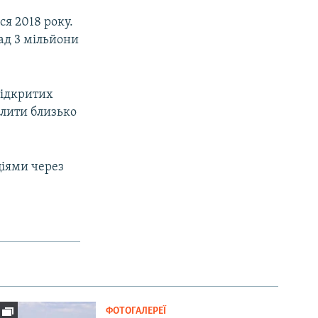
ся 2018 року.
ад 3 мільйони
відкритих
ілити близько
ціями через
ФОТОГАЛЕРЕЇ