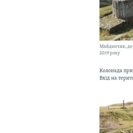
Майданчик, де 
2019 року
Колонада при
Вхід на тери