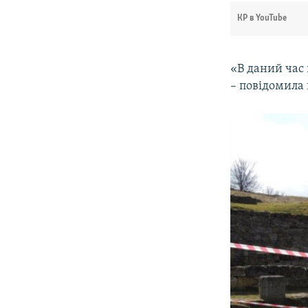
КР в YouTube
«В даний час 
– повідомила