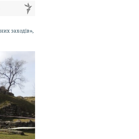
м
них заходів»,