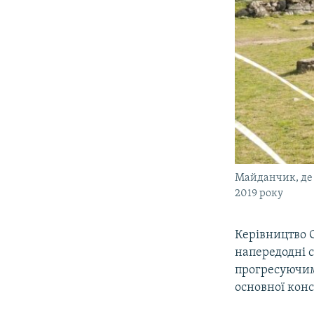
Майданчик, де 
2019 року
Керівництво 
напередодні 
прогресуючим
основної конс