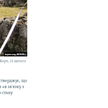
Керч, 13 лютого
стверджує, що
«в зв'язку з
 стану