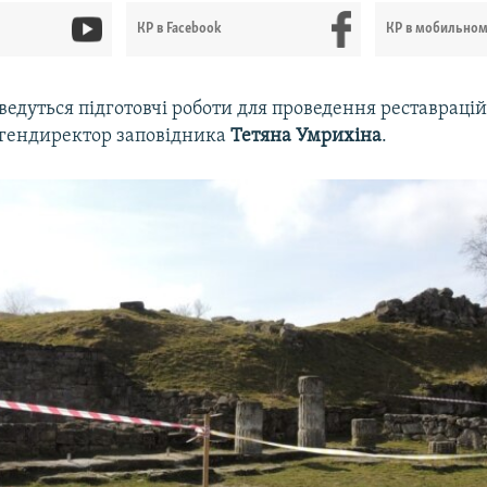
КР в Facebook
КР в мобильно
ведуться підготовчі роботи для проведення реставрацій
 гендиректор заповідника
Тетяна Умрихіна
.