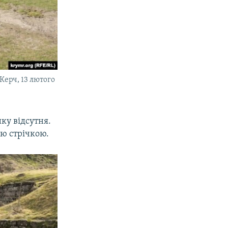
Керч, 13 лютого
ку відсутня.
ю стрічкою.