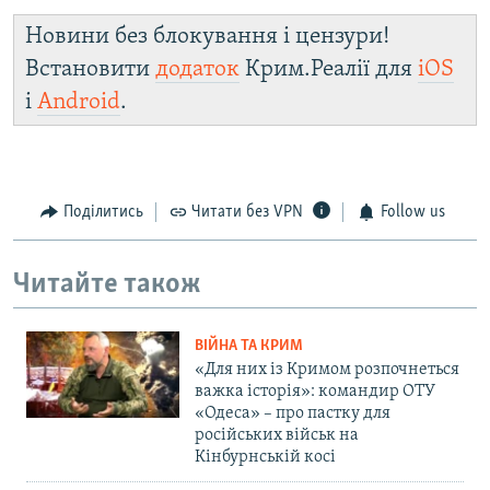
Новини без блокування і цензури!
Встановити
додаток
Крим.Реалії для
iOS
і
Android
.
Поділитись
Читати без VPN
Follow us
Читайте також
ВІЙНА ТА КРИМ
«Для них із Кримом розпочнеться
важка історія»: командир ОТУ
«Одеса» – про пастку для
російських військ на
Кінбурнській косі