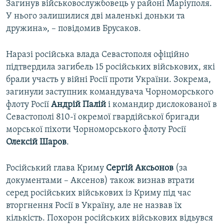
Загинув військовослужбовець у районі Маріуполя.
У нього залишилися дві маленькі доньки та
дружина», – повідомив Брусаков.
Наразі російська влада Севастополя офіційно
підтвердила загибель 15 російських військових, які
брали участь у війні Росії проти України. Зокрема,
загинули заступник командувача Чорноморського
флоту Росії
Андрій Палій
і командир дислокованої в
Севастополі 810-ї окремої гвардійської бригади
морської піхоти Чорноморського флоту Росії
Олексій Шаров
.
Російський глава Криму
Сергій Аксьонов
(за
документами – Аксенов) також визнав втрати
серед російських військових із Криму під час
вторгнення Росії в Україну, але не назвав їх
кількість. Похорон російських військових відьувся