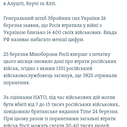
в Алушті, Керчі та Ялті.
Генеральний штаб Збройних сил України 26
березня заявив, що Росія втратила у війні з
Україною близько 16 400 своїх військових. Влада
РФ називає набагато менші цифри.
25 березня Міноборони Росії вперше з початку
цього місяця оновило дані про втрати російських
військ, згідно з якими 1351 російський
військовослужбовець загинув, ще 3825 отримали
поранення.
За оцінками НАТО, під час військових дій могли
бути вбиті від 7 до 15 тисяч російських військових,
повідомило британське видання Time 24 березня.
При цьому разом із пораненими загальні втрати
військ Росії можуть сягати 30-40 тисяч людей.