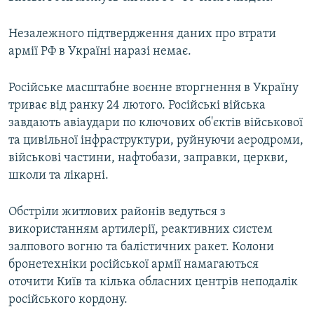
Незалежного підтвердження даних про втрати
армії РФ в Україні наразі немає.
Російське масштабне воєнне вторгнення в Україну
триває від ранку 24 лютого. Російські війська
завдають авіаудари по ключових об'єктів військової
та цивільної інфраструктури, руйнуючи аеродроми,
військові частини, нафтобази, заправки, церкви,
школи та лікарні.
Обстріли житлових районів ведуться з
використанням артилерії, реактивних систем
залпового вогню та балістичних ракет. Колони
бронетехніки російської армії намагаються
оточити Київ та кілька обласних центрів неподалік
російського кордону.