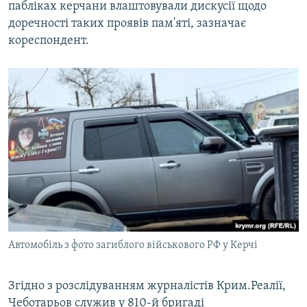
пабліках керчани влаштовували дискусії щодо
доречності таких проявів пам'яті, зазначає
кореспондент.
Автомобіль з фото загиблого військового РФ у Керчі
Згідно з розслідуванням журналістів Крим.Реалії,
Чеботарьов служив у 810-й бригаді