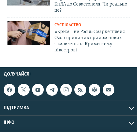
БпЛА до Севастополя. Чи реально
це?
СУСПІЛЬСТВО
«Крим – не Росія»: маркетплейс
Ozon припинив прийом нових
замовлень на Кримському
півострові
ДОЛУЧАЙСЯ!
ПІДТРИМКА
ІНФО