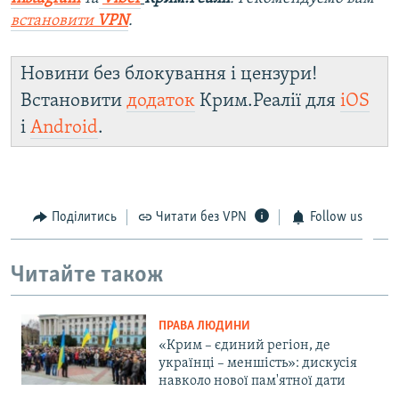
встановити
VPN
.
Новини без блокування і цензури!
Встановити
додаток
Крим.Реалії для
iOS
і
Android
.
Поділитись
Читати без VPN
Follow us
Читайте також
ПРАВА ЛЮДИНИ
«Крим – єдиний регіон, де
українці – меншість»: дискусія
навколо нової пам'ятної дати