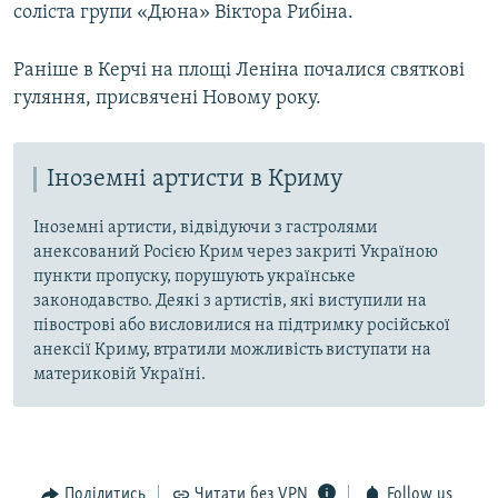
соліста групи «Дюна» Віктора Рибіна.
Раніше в Керчі на площі Леніна почалися святкові
гуляння, присвячені Новому року.
Іноземні артисти в Криму
Іноземні артисти, відвідуючи з гастролями
анексований Росією Крим через закриті Україною
пункти пропуску, порушують українське
законодавство. Деякі з артистів, які виступили на
півострові або висловилися на підтримку російської
анексії Криму, втратили можливість виступати на
материковій Україні.
Поділитись
Читати без VPN
Follow us