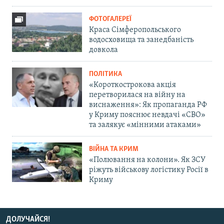
ФОТОГАЛЕРЕЇ
Краса Сімферопольського
водосховища та занедбаність
довкола
ПОЛІТИКА
«Короткострокова акція
перетворилася на війну на
виснаження»: Як пропаганда РФ
у Криму пояснює невдачі «СВО»
та залякує «мінними атаками»
ВІЙНА ТА КРИМ
«Полювання на колони». Як ЗСУ
ріжуть військову логістику Росії в
Криму
ДОЛУЧАЙСЯ!