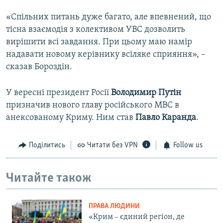
«Спільних питань дуже багато, але впевнений, що
тісна взаємодія з колективом УВС дозволить
вирішити всі завдання. При цьому маю намір
надавати новому керівнику всіляке сприяння», –
сказав Бороздін.
У вересні президент Росії
Володимир Путін
призначив нового главу російського МВС в
анексованому Криму. Ним став
Павло Каранда
.
Поділитись
Читати без VPN
Follow us
Читайте також
ПРАВА ЛЮДИНИ
«Крим – єдиний регіон, де