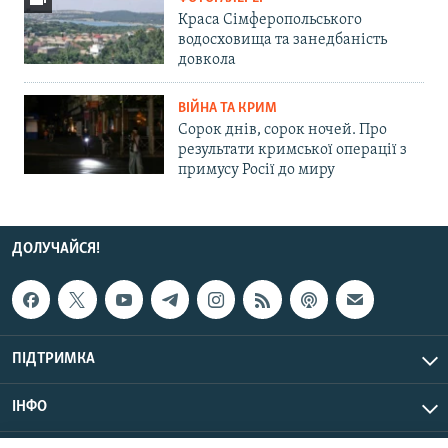
Краса Сімферопольського
водосховища та занедбаність
довкола
ВІЙНА ТА КРИМ
Сорок днів, сорок ночей. Про
результати кримської операції з
примусу Росії до миру
ДОЛУЧАЙСЯ!
ПІДТРИМКА
ІНФО