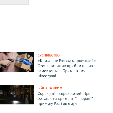
СУСПІЛЬСТВО
«Крим – не Росія»: маркетплейс
Ozon припинив прийом нових
замовлень на Кримському
півострові
ВІЙНА ТА КРИМ
Сорок днів, сорок ночей. Про
результати кримської операції з
примусу Росії до миру