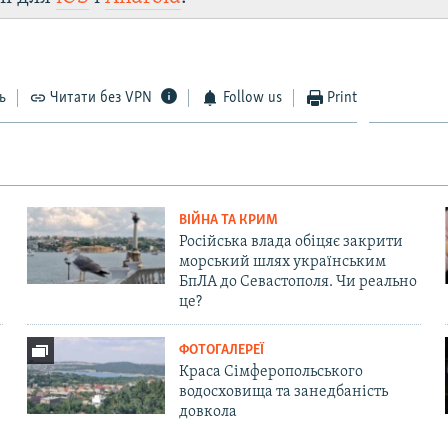
ь
Читати без VPN
Follow us
Print
ВІЙНА ТА КРИМ
Російська влада обіцяє закрити
морський шлях українським
БпЛА до Севастополя. Чи реально
це?
ФОТОГАЛЕРЕЇ
Краса Сімферопольського
водосховища та занедбаність
довкола