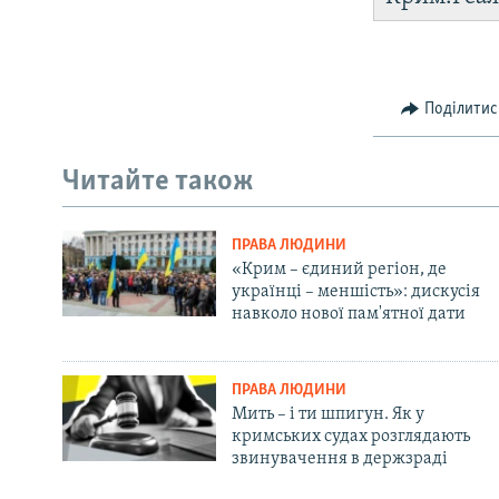
Поділитис
Читайте також
ПРАВА ЛЮДИНИ
«Крим – єдиний регіон, де
українці – меншість»: дискусія
навколо нової пам'ятної дати
ПРАВА ЛЮДИНИ
Мить – і ти шпигун. Як у
кримських судах розглядають
звинувачення в держзраді