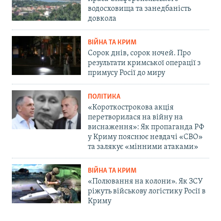
водосховища та занедбаність
довкола
ВІЙНА ТА КРИМ
Сорок днів, сорок ночей. Про
результати кримської операції з
примусу Росії до миру
ПОЛІТИКА
«Короткострокова акція
перетворилася на війну на
виснаження»: Як пропаганда РФ
у Криму пояснює невдачі «СВО»
та залякує «мінними атаками»
ВІЙНА ТА КРИМ
«Полювання на колони». Як ЗСУ
ріжуть військову логістику Росії в
Криму