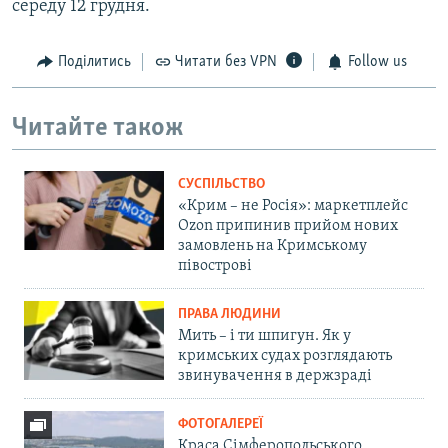
середу 12 грудня.
Поділитись
Читати без VPN
Follow us
Читайте також
СУСПІЛЬСТВО
«Крим – не Росія»: маркетплейс
Ozon припинив прийом нових
замовлень на Кримському
півострові
ПРАВА ЛЮДИНИ
Мить – і ти шпигун. Як у
кримських судах розглядають
звинувачення в держзраді
ФОТОГАЛЕРЕЇ
Краса Сімферопольського