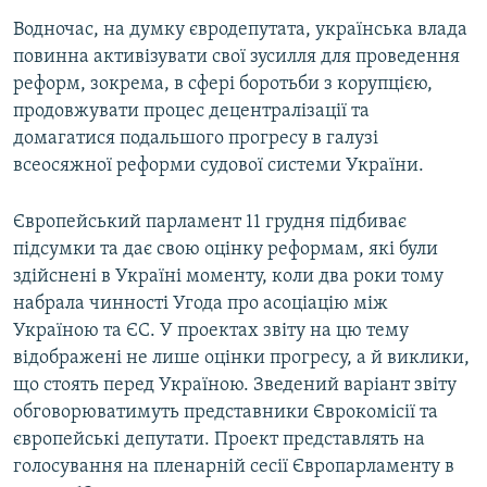
Водночас, на думку євродепутата, українська влада
повинна активізувати свої зусилля для проведення
реформ, зокрема, в сфері боротьби з корупцією,
продовжувати процес децентралізації та
домагатися подальшого прогресу в галузі
всеосяжної реформи судової системи України.
Європейський парламент 11 грудня підбиває
підсумки та дає свою оцінку реформам, які були
здійснені в Україні моменту, коли два роки тому
набрала чинності Угода про асоціацію між
Україною та ЄС. У проектах звіту на цю тему
відображені не лише оцінки прогресу, а й виклики,
що стоять перед Україною. Зведений варіант звіту
обговорюватимуть представники Єврокомісії та
європейські депутати. Проект представлять на
голосування на пленарній сесії Європарламенту в