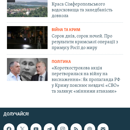
Краса Сімферопольського
водосховища та занедбаність
довкола
ВІЙНА ТА КРИМ
Сорок днів, сорок ночей. Про
результати кримської операції з
примусу Росії до миру
ПОЛІТИКА
«Короткострокова акція
перетворилася на війну на
виснаження»: Як пропаганда РФ
у Криму пояснює невдачі «СВО»
та залякує «мінними атаками»
ДОЛУЧАЙСЯ!