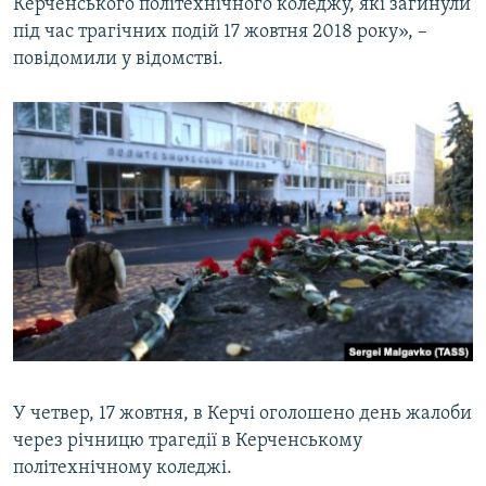
Керченського політехнічного коледжу, які загинули
під час трагічних подій 17 жовтня 2018 року», –
повідомили у відомстві.
У четвер, 17 жовтня, в Керчі оголошено день жалоби
через річницю трагедії в Керченському
політехнічному коледжі.