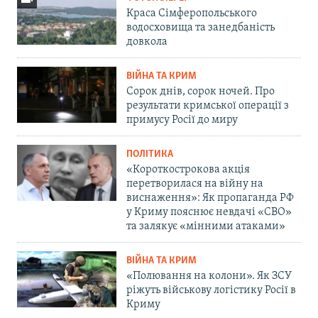
Краса Сімферопольського
водосховища та занедбаність
довкола
ВІЙНА ТА КРИМ
Сорок днів, сорок ночей. Про
результати кримської операції з
примусу Росії до миру
ПОЛІТИКА
«Короткострокова акція
перетворилася на війну на
виснаження»: Як пропаганда РФ
у Криму пояснює невдачі «СВО»
та залякує «мінними атаками»
ВІЙНА ТА КРИМ
«Полювання на колони». Як ЗСУ
ріжуть військову логістику Росії в
Криму