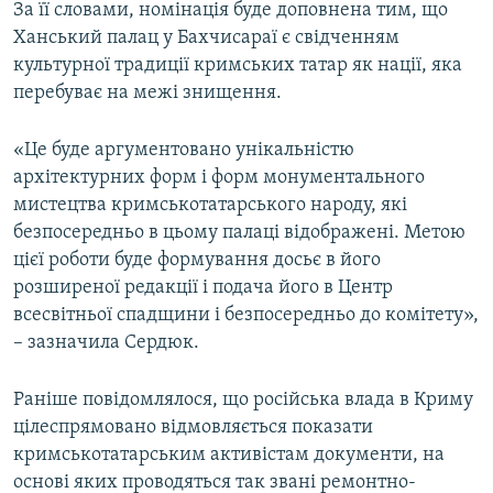
За її словами, номінація буде доповнена тим, що
Ханський палац у Бахчисараї є свідченням
культурної традиції кримських татар як нації, яка
перебуває на межі знищення.
«Це буде аргументовано унікальністю
архітектурних форм і форм монументального
мистецтва кримськотатарського народу, які
безпосередньо в цьому палаці відображені. Метою
цієї роботи буде формування досьє в його
розширеної редакції і подача його в Центр
всесвітньої спадщини і безпосередньо до комітету»,
– зазначила Сердюк.
Раніше повідомлялося, що російська влада в Криму
цілеспрямовано відмовляється показати
кримськотатарським активістам документи, на
основі яких проводяться так звані ремонтно-