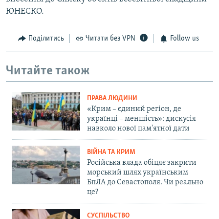
ЮНЕСКО.
Поділитись
Читати без VPN
Follow us
Читайте також
ПРАВА ЛЮДИНИ
«Крим – єдиний регіон, де
українці – меншість»: дискусія
навколо нової пам'ятної дати
ВІЙНА ТА КРИМ
Російська влада обіцяє закрити
морський шлях українським
БпЛА до Севастополя. Чи реально
це?
СУСПІЛЬСТВО