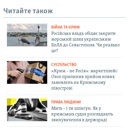
Читайте також
ВІЙНА ТА КРИМ
Російська влада обіцяє закрити
морський шлях українським
БпЛА до Севастополя. Чи реально
це?
СУСПІЛЬСТВО
«Крим – не Росія»: маркетплейс
Ozon припинив прийом нових
замовлень на Кримському
півострові
ПРАВА ЛЮДИНИ
Мить – і ти шпигун. Як у
кримських судах розглядають
звинувачення в держзраді