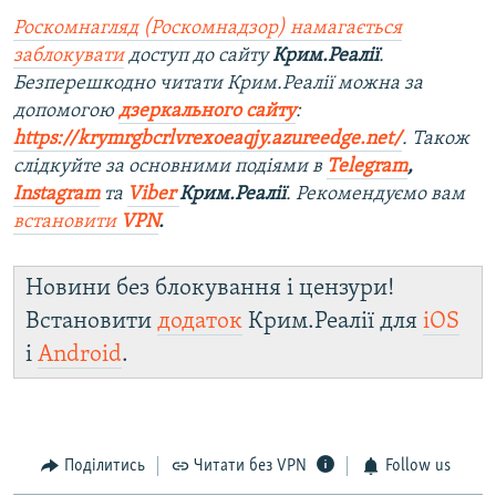
Роскомнагляд (Роскомнадзор) намагається
заблокувати
доступ до сайту
Крим.Реалії
.
Безперешкодно читати Крим.Реалії можна за
допомогою
дзеркального сайту
:
https://krymrgbcrlvrexoeaqjy.azureedge.net/
. Також
слідкуйте за основними подіями в
Telegram
,
Instagram
та
Viber
Крим.Реалії
. Рекомендуємо вам
встановити
VPN
.
Новини без блокування і цензури!
Встановити
додаток
Крим.Реалії для
iOS
і
Android
.
Поділитись
Читати без VPN
Follow us