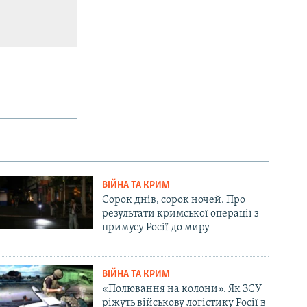
ВІЙНА ТА КРИМ
Сорок днів, сорок ночей. Про
результати кримської операції з
примусу Росії до миру
ВІЙНА ТА КРИМ
«Полювання на колони». Як ЗСУ
ріжуть військову логістику Росії в