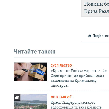
Новини бе
Крим.Реал
Поділитис
Читайте також
СУСПІЛЬСТВО
«Крим – не Росія»: маркетплейс
Ozon припинив прийом нових
замовлень на Кримському
півострові
ФОТОГАЛЕРЕЇ
Краса Сімферопольського
водосховища та занедбаність