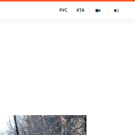
РУС
КТА