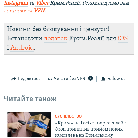
Instagram
та
Viber
Крим.Реалії
. Рекомендуємо вам
встановити
VPN
.
Новини без блокування і цензури!
Встановити
додаток
Крим.Реалії для
iOS
і
Android
.
Поділитись
Читати без VPN
Follow us
Читайте також
СУСПІЛЬСТВО
«Крим – не Росія»: маркетплейс
Ozon припинив прийом нових
замовлень на Кримському