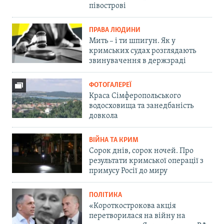
півострові
ПРАВА ЛЮДИНИ
Мить – і ти шпигун. Як у
кримських судах розглядають
звинувачення в держзраді
ФОТОГАЛЕРЕЇ
Краса Сімферопольського
водосховища та занедбаність
довкола
ВІЙНА ТА КРИМ
Сорок днів, сорок ночей. Про
результати кримської операції з
примусу Росії до миру
ПОЛІТИКА
«Короткострокова акція
перетворилася на війну на