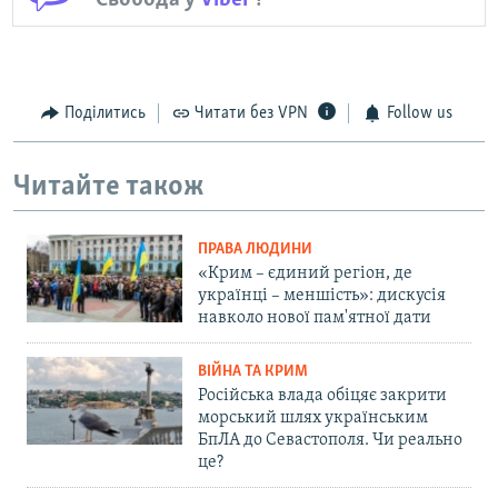
Поділитись
Читати без VPN
Follow us
Читайте також
ПРАВА ЛЮДИНИ
«Крим – єдиний регіон, де
українці – меншість»: дискусія
навколо нової пам'ятної дати
ВІЙНА ТА КРИМ
Російська влада обіцяє закрити
морський шлях українським
БпЛА до Севастополя. Чи реально
це?