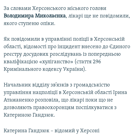
За словами Херсонського міського голови
Володимира Миколаєнка
, лікарі ще не повідомили,
якого ступеню опіки.
Як повідомили в управлінні поліції в Херсонській
області, відомості про інцидент внесено до Єдиного
реєстру досудових розслідувань із попередньою
кваліфікацією «хуліганство» (стаття 296
Кримінального кодексу України).
Начальник відділу зв’язків з громадськістю
управління нацполіції в Херсонській області Ірина
Атаманенко розповіла, що лікарі поки що не
дозволяють правоохоронцям поспілкуватися з
Катериною Гандзюк.
Катерина Гандзюк – відомий у Херсоні