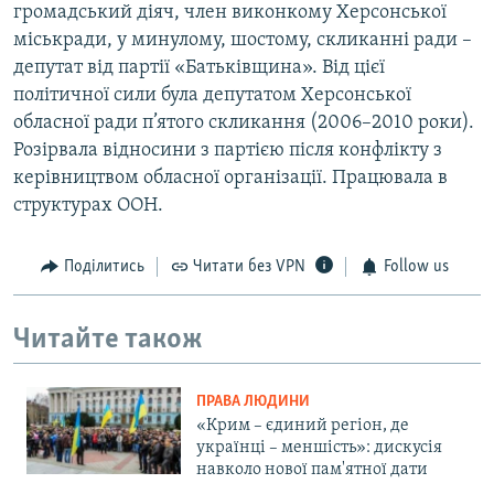
громадський діяч, член виконкому Херсонської
міськради, у минулому, шостому, скликанні ради –
депутат від партії «Батьківщина». Від цієї
політичної сили була депутатом Херсонської
обласної ради п’ятого скликання (2006–2010 роки).
Розірвала відносини з партією після конфлікту з
керівництвом обласної організації. Працювала в
структурах ООН.
Поділитись
Читати без VPN
Follow us
Читайте також
ПРАВА ЛЮДИНИ
«Крим – єдиний регіон, де
українці – меншість»: дискусія
навколо нової пам'ятної дати