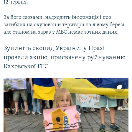
12 червня.
За його словами, надходить інформація і про
загиблих на окупованій території на лівому березі,
але станом на зараз у МВС немає точних даних.
Зупиніть екоцид України: у Празі
провели акцію, присвячену руйнуванню
Каховської ГЕС