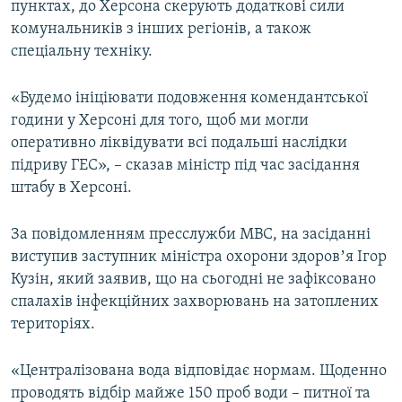
пунктах, до Херсона скерують додаткові сили
комунальників з інших регіонів, а також
спеціальну техніку.
«Будемо ініціювати подовження комендантської
години у Херсоні для того, щоб ми могли
оперативно ліквідувати всі подальші наслідки
підриву ГЕС», – сказав міністр під час засідання
штабу в Херсоні.
За повідомленням пресслужби МВС, на засіданні
виступив заступник міністра охорони здоровʼя Ігор
Кузін, який заявив, що на сьогодні не зафіксовано
спалахів інфекційних захворювань на затоплених
територіях.
«Централізована вода відповідає нормам. Щоденно
проводять відбір майже 150 проб води – питної та