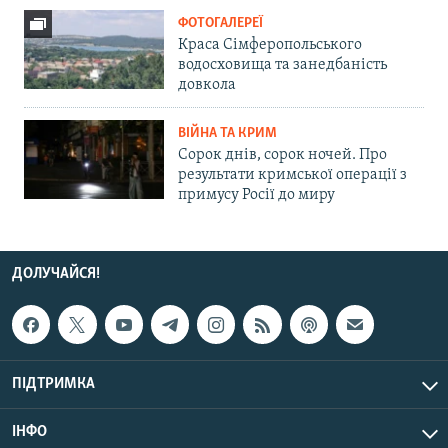
ФОТОГАЛЕРЕЇ
Краса Сімферопольського
водосховища та занедбаність
довкола
ВІЙНА ТА КРИМ
Сорок днів, сорок ночей. Про
результати кримської операції з
примусу Росії до миру
ДОЛУЧАЙСЯ!
ПІДТРИМКА
ІНФО